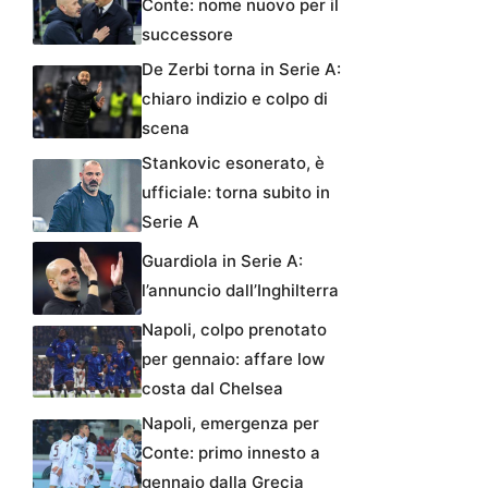
Conte: nome nuovo per il
successore
De Zerbi torna in Serie A:
chiaro indizio e colpo di
scena
Stankovic esonerato, è
ufficiale: torna subito in
Serie A
Guardiola in Serie A:
l’annuncio dall’Inghilterra
Napoli, colpo prenotato
per gennaio: affare low
costa dal Chelsea
Napoli, emergenza per
Conte: primo innesto a
gennaio dalla Grecia