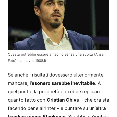
Cuesta potrebbe essere a rischio senza una svolta (Ansa
Foto) – acsavoia1908.it
Se anche i risultati dovessero ulteriormente
mancare,
l’esonero sarebbe inevitabile
. A
quel punto, la proprietà potrebbe replicare
quanto fatto con
Cristian Chivu
– che ora sta
facendo bene all’Inter – e puntare su un’
altra
bandiera come Stankovic
. Sarebbe un’ipotesi