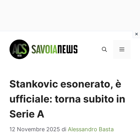
Vai
al
MENU
contenuto
Stankovic esonerato, è
ufficiale: torna subito in
Serie A
12 Novembre 2025
di
Alessandro Basta