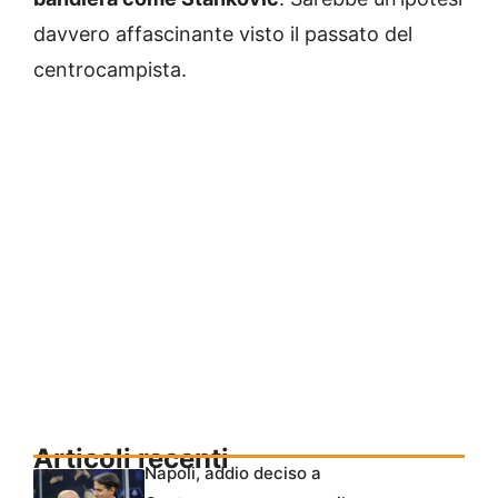
davvero affascinante visto il passato del
centrocampista.
Articoli recenti
Napoli, addio deciso a