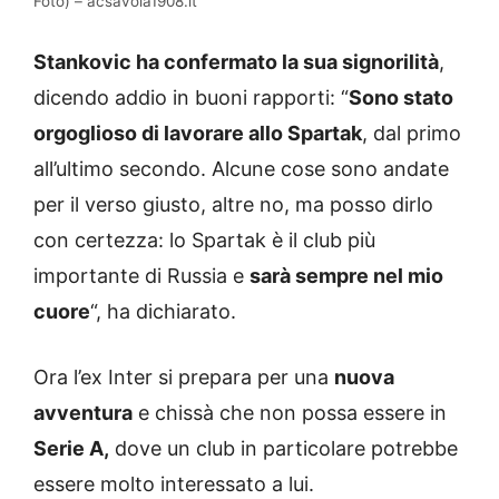
Foto) – acsavoia1908.it
Stankovic ha confermato la sua signorilità
,
dicendo addio in buoni rapporti: “
Sono stato
orgoglioso di lavorare allo Spartak
, dal primo
all’ultimo secondo. Alcune cose sono andate
per il verso giusto, altre no, ma posso dirlo
con certezza: lo Spartak è il club più
importante di Russia e
sarà sempre nel mio
cuore
“, ha dichiarato.
Ora l’ex Inter si prepara per una
nuova
avventura
e chissà che non possa essere in
Serie A,
dove un club in particolare potrebbe
essere molto interessato a lui.