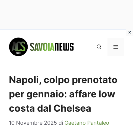
Vai
al
MENU
contenuto
Napoli, colpo prenotato
per gennaio: affare low
costa dal Chelsea
10 Novembre 2025
di
Gaetano Pantaleo