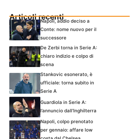
Articoli recenti
Napoli, addio deciso a
Conte: nome nuovo per il
successore
De Zerbi torna in Serie A:
chiaro indizio e colpo di
scena
Stankovic esonerato, è
ufficiale: torna subito in
Serie A
Guardiola in Serie A:
l’annuncio dall’Inghilterra
Napoli, colpo prenotato
per gennaio: affare low
costa dal Chelsea