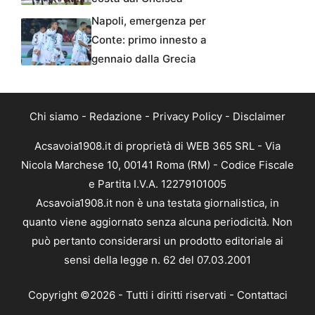
Napoli, emergenza per
Conte: primo innesto a
gennaio dalla Grecia
Chi siamo
-
Redazione
-
Privacy Policy
-
Disclaimer
Acsavoia1908.it di proprietà di WEB 365 SRL - Via
Nicola Marchese 10, 00141 Roma (RM) - Codice Fiscale
e Partita I.V.A. 12279101005
Acsavoia1908.it non è una testata giornalistica, in
quanto viene aggiornato senza alcuna periodicità. Non
può pertanto considerarsi un prodotto editoriale ai
sensi della legge n. 62 del 07.03.2001
Copyright ©2026 - Tutti i diritti riservati -
Contattaci