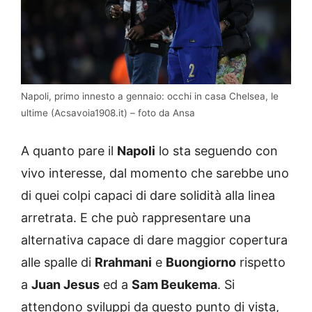
Napoli, primo innesto a gennaio: occhi in casa Chelsea, le
ultime (Acsavoia1908.it) – foto da Ansa
A quanto pare il
Napoli
lo sta seguendo con
vivo interesse, dal momento che sarebbe uno
di quei colpi capaci di dare solidità alla linea
arretrata. E che può rappresentare una
alternativa capace di dare maggior copertura
alle spalle di
Rrahmani
e
Buongiorno
rispetto
a
Juan Jesus
ed a
Sam Beukema
. Si
attendono sviluppi da questo punto di vista,