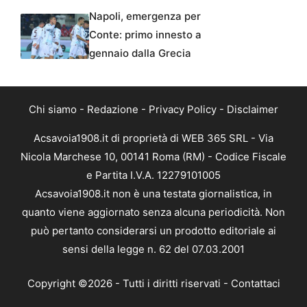
Napoli, emergenza per
Conte: primo innesto a
gennaio dalla Grecia
Chi siamo
-
Redazione
-
Privacy Policy
-
Disclaimer
Acsavoia1908.it di proprietà di WEB 365 SRL - Via
Nicola Marchese 10, 00141 Roma (RM) - Codice Fiscale
e Partita I.V.A. 12279101005
Acsavoia1908.it non è una testata giornalistica, in
quanto viene aggiornato senza alcuna periodicità. Non
può pertanto considerarsi un prodotto editoriale ai
sensi della legge n. 62 del 07.03.2001
Copyright ©2026 - Tutti i diritti riservati -
Contattaci