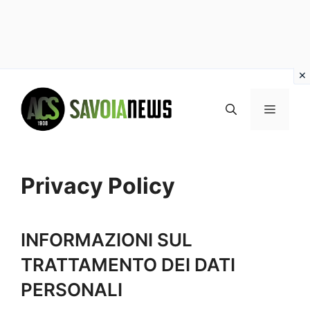
Vai
al
MENU
contenuto
Privacy Policy
INFORMAZIONI SUL
TRATTAMENTO DEI DATI
PERSONALI