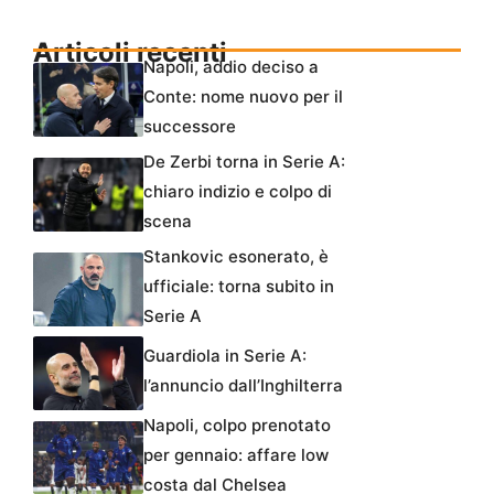
Articoli recenti
Napoli, addio deciso a
Conte: nome nuovo per il
successore
De Zerbi torna in Serie A:
chiaro indizio e colpo di
scena
Stankovic esonerato, è
ufficiale: torna subito in
Serie A
Guardiola in Serie A:
l’annuncio dall’Inghilterra
Napoli, colpo prenotato
per gennaio: affare low
costa dal Chelsea