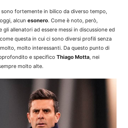
 sono fortemente in bilico da diverso tempo,
 oggi, alcun
esonero
. Come è noto, però,
e gli allenatori ad essere messi in discussione ed
come questa in cui ci sono diversi profili senza
olto, molto interessanti. Da questo punto di
pprofondito e specifico
Thiago Motta
, nei
 sempre molto alte.