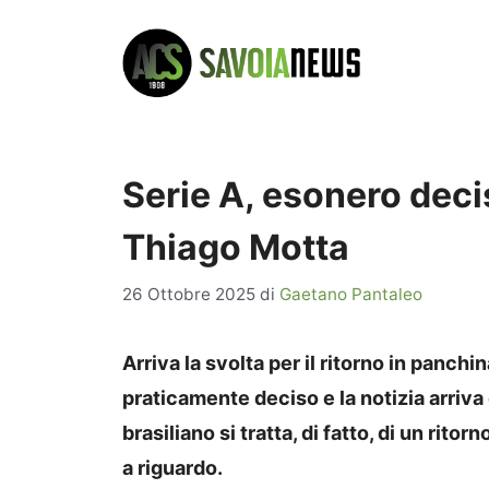
Vai
al
contenuto
Serie A, esonero deciso
Thiago Motta
26 Ottobre 2025
di
Gaetano Pantaleo
Arriva la svolta per il ritorno in panch
praticamente deciso e la notizia arriva 
brasiliano si tratta, di fatto, di un rit
a riguardo.