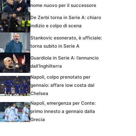
nome nuovo per il successore
De Zerbi torna in Serie A: chiaro
indizio e colpo di scena
Stankovic esonerato, è ufficiale:
torna subito in Serie A
Guardiola in Serie A: l’annuncio
dall’Inghilterra
Napoli, colpo prenotato per
gennaio: affare low costa dal
Chelsea
Napoli, emergenza per Conte:
primo innesto a gennaio dalla
Grecia