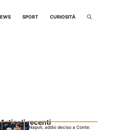
NEWS
SPORT
CURIOSITÁ
Articoli recenti
Napoli, addio deciso a Conte: