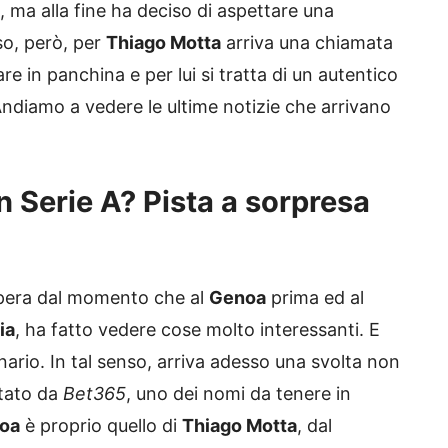
, ma alla fine ha deciso di aspettare una
so, però, per
Thiago Motta
arriva una chiamata
 in panchina e per lui si tratta di un autentico
Andiamo a vedere le ultime notizie che arrivano
n Serie A? Pista a sorpresa
l’opera dal momento che al
Genoa
prima ed al
ia
, ha fatto vedere cose molto interessanti. E
inario. In tal senso, arriva adesso una svolta non
tato da
Bet365
, uno dei nomi da tenere in
oa
è proprio quello di
Thiago Motta
, dal