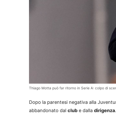
Thiago Motta può far ritorno in Serie A: colpo di sc
Dopo la parentesi negativa alla Juventus,
abbandonato dal
club
e dalla
dirigenza