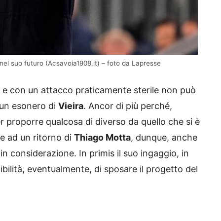
nel suo futuro (Acsavoia1908.it) – foto da Lapresse
ca e con un attacco praticamente sterile non può
 un esonero di
Vieira
. Ancor di più perché,
per proporre qualcosa di diverso da quello che si è
e ad un ritorno di
Thiago Motta
, dunque, anche
n considerazione. In primis il suo ingaggio, in
bilità, eventualmente, di sposare il progetto del