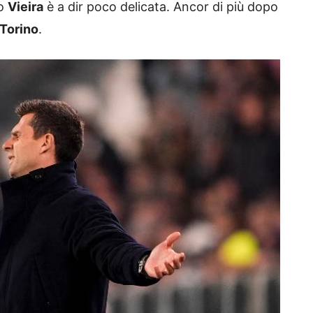
co
Vieira
è a dir poco delicata. Ancor di più dopo
Torino
.