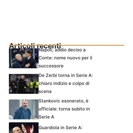
Articoli recenti
Napoli, addio deciso a
Conte: nome nuovo per il
successore
De Zerbi torna in Serie A:
chiaro indizio e colpo di
scena
Stankovic esonerato, è
ufficiale: torna subito in
Serie A
Guardiola in Serie A: