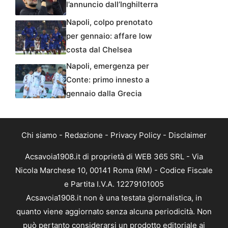
l’annuncio dall’Inghilterra
Napoli, colpo prenotato
per gennaio: affare low
costa dal Chelsea
Napoli, emergenza per
Conte: primo innesto a
gennaio dalla Grecia
Chi siamo
-
Redazione
-
Privacy Policy
-
Disclaimer
Acsavoia1908.it di proprietà di WEB 365 SRL - Via
Nicola Marchese 10, 00141 Roma (RM) - Codice Fiscale
e Partita I.V.A. 12279101005
Acsavoia1908.it non è una testata giornalistica, in
quanto viene aggiornato senza alcuna periodicità. Non
può pertanto considerarsi un prodotto editoriale ai