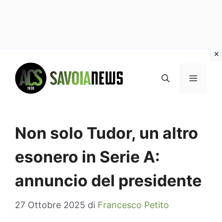
Vai
al
MENU
contenuto
Non solo Tudor, un altro
esonero in Serie A:
annuncio del presidente
27 Ottobre 2025
di
Francesco Petito