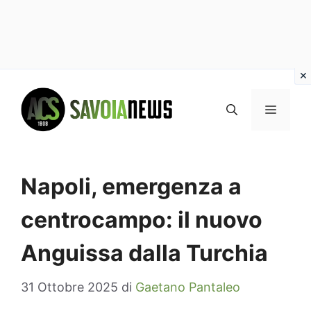
Vai
al
MENU
contenuto
Napoli, emergenza a
centrocampo: il nuovo
Anguissa dalla Turchia
31 Ottobre 2025
di
Gaetano Pantaleo