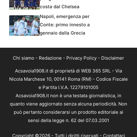
costa dal Chelsea
Napoli, emergenza per
Conte: primo innesto a
gennaio dalla Grecia
Chi siamo
-
Redazione
-
Privacy Policy
-
Disclaimer
Acsavoia1908.it di proprietà di WEB 365 SRL - Via
Nicola Marchese 10, 00141 Roma (RM) - Codice Fiscale
e Partita I.V.A. 12279101005
Acsavoia1908.it non è una testata giornalistica, in
quanto viene aggiornato senza alcuna periodicità. Non
può pertanto considerarsi un prodotto editoriale ai
sensi della legge n. 62 del 07.03.2001
Copyright ©2026 - Tutti i diritti riservati -
Contattaci