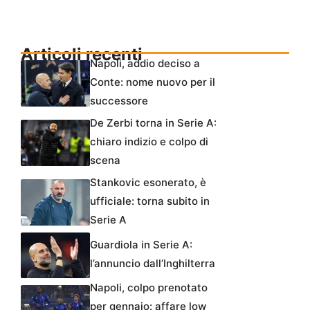
Articoli recenti
Napoli, addio deciso a
Conte: nome nuovo per il
successore
De Zerbi torna in Serie A:
chiaro indizio e colpo di
scena
Stankovic esonerato, è
ufficiale: torna subito in
Serie A
Guardiola in Serie A:
l’annuncio dall’Inghilterra
Napoli, colpo prenotato
per gennaio: affare low