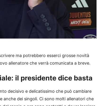
a scrivere ma potrebbero esserci grosse novità
 nuovo allenatore che verrà comunicata a breve.
ale: il presidente dice basta
nto decisivo e delicatissimo che può cambiare
e anche dei singoli. Ci sono molti allenatori che