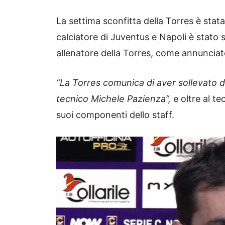
La settima sconfitta della Torres è stat
calciatore di Juventus e Napoli è stato s
allenatore della Torres, come annunciato 
“La Torres comunica di aver sollevato dal
tecnico Michele Pazienza”,
e oltre al t
suoi componenti dello staff.