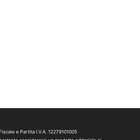
iscale e Partita I.V.A. 12279101005