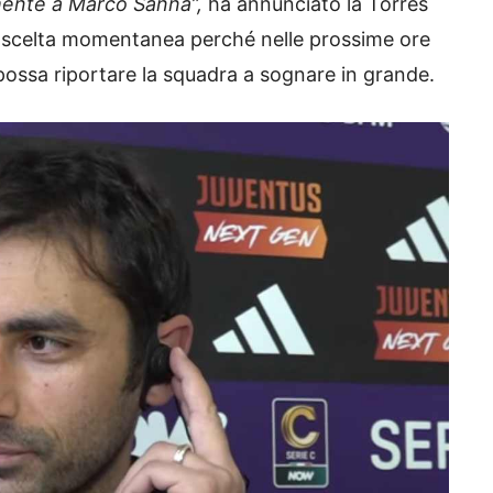
mente a Marco Sanna”,
ha annunciato la Torres
una scelta momentanea perché nelle prossime ore
ossa riportare la squadra a sognare in grande.