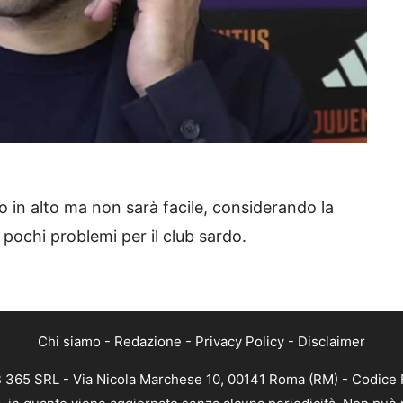
o in alto ma non sarà facile, considerando la
 pochi problemi per il club sardo.
Chi siamo
-
Redazione
-
Privacy Policy
-
Disclaimer
B 365 SRL - Via Nicola Marchese 10, 00141 Roma (RM) - Codice F