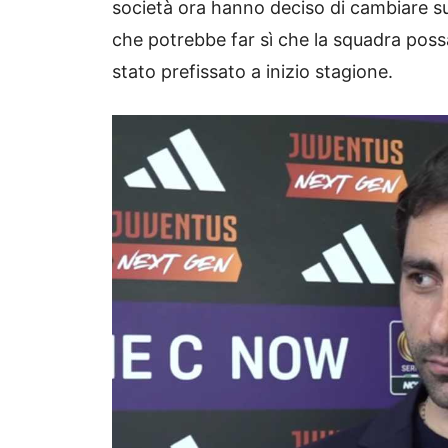
società ora hanno deciso di cambiare su
che potrebbe far sì che la squadra poss
stato prefissato a inizio stagione.