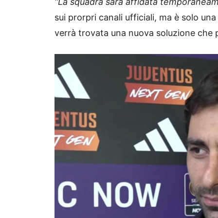
“La squadra sarà affidata temporanea
sui prorpri canali ufficiali, ma è solo 
verrà trovata una nuova soluzione che p