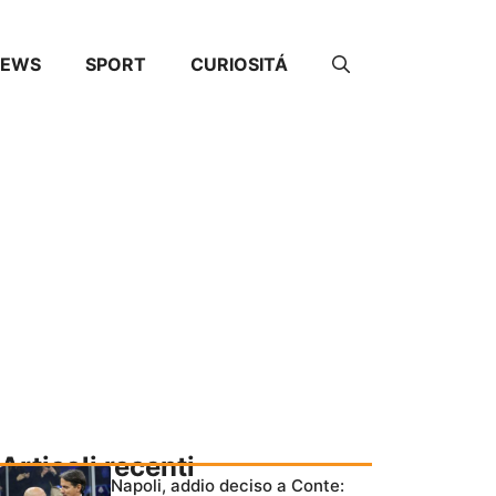
NEWS
SPORT
CURIOSITÁ
Articoli recenti
Napoli, addio deciso a Conte: