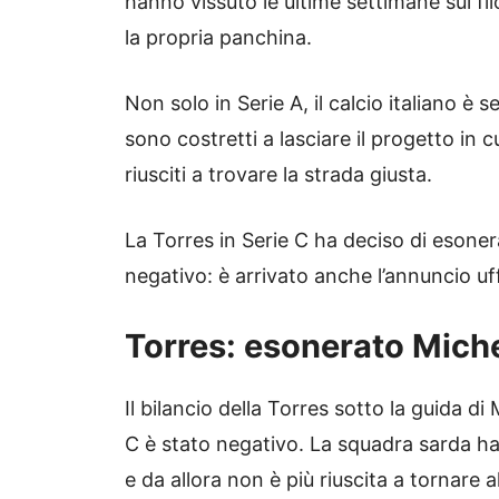
hanno vissuto le ultime settimane sul fil
la propria panchina.
Non solo in Serie A, il calcio italiano è
sono costretti a lasciare il progetto in
riusciti a trovare la strada giusta.
La Torres in Serie C ha deciso di esone
negativo: è arrivato anche l’annuncio uff
Torres: esonerato Mich
Il bilancio della Torres sotto la guida d
C è stato negativo. La squadra sarda ha
e da allora non è più riuscita a tornare 