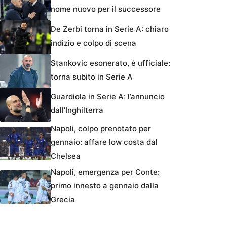
nome nuovo per il successore
De Zerbi torna in Serie A: chiaro
indizio e colpo di scena
Stankovic esonerato, è ufficiale:
torna subito in Serie A
Guardiola in Serie A: l’annuncio
dall’Inghilterra
Napoli, colpo prenotato per
gennaio: affare low costa dal
Chelsea
Napoli, emergenza per Conte:
primo innesto a gennaio dalla
Grecia