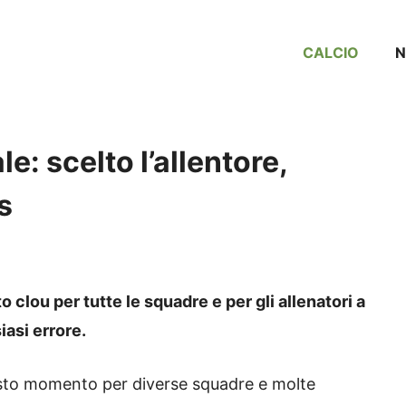
CALCIO
le: scelto l’allentore,
s
o clou per tutte le squadre e per gli allenatori a
iasi errore.
uesto momento per diverse squadre e molte