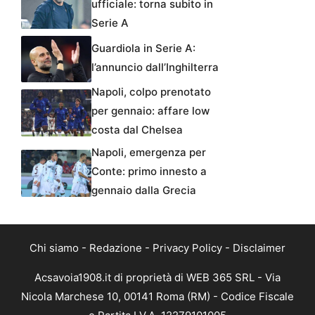
ufficiale: torna subito in
Serie A
Guardiola in Serie A:
l’annuncio dall’Inghilterra
Napoli, colpo prenotato
per gennaio: affare low
costa dal Chelsea
Napoli, emergenza per
Conte: primo innesto a
gennaio dalla Grecia
Chi siamo
-
Redazione
-
Privacy Policy
-
Disclaimer
Acsavoia1908.it di proprietà di WEB 365 SRL - Via
Nicola Marchese 10, 00141 Roma (RM) - Codice Fiscale