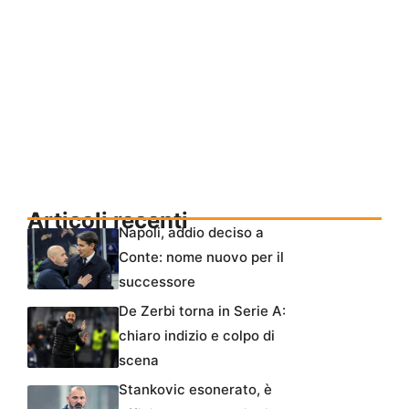
Articoli recenti
Napoli, addio deciso a
Conte: nome nuovo per il
successore
De Zerbi torna in Serie A:
chiaro indizio e colpo di
scena
Stankovic esonerato, è