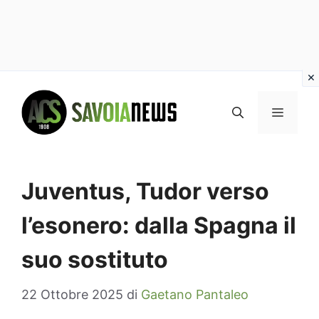
Vai
al
MENU
contenuto
Juventus, Tudor verso
l’esonero: dalla Spagna il
suo sostituto
22 Ottobre 2025
di
Gaetano Pantaleo