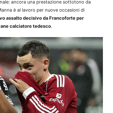
onale: ancora una prestazione sottotono da
 Manna è al lavoro per nuove occasioni di
vo assalto decisivo da Francoforte per
ovane calciatore tedesco
.