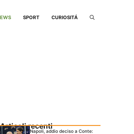
NEWS
SPORT
CURIOSITÁ
Articoli recenti
Napoli, addio deciso a Conte: