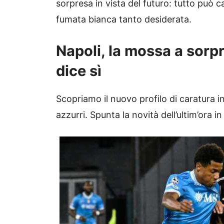
sorpresa in vista del futuro: tutto può 
fumata bianca tanto desiderata.
Napoli, la mossa a sorp
dice sì
Scopriamo il nuovo profilo di caratura i
azzurri. Spunta la novità dell’ultim’ora i