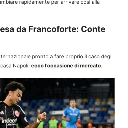
cambiare rapidamente per arrivare così alla
resa da Francoforte: Conte
nternazionale pronto a fare proprio il caso degli
n casa Napoli:
ecco l’occasione di mercato
.