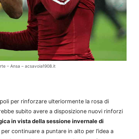
orte – Ansa – acsavoia1908.it
li per rinforzare ulteriormente la rosa di
rebbe subito avere a disposizione nuovi rinforzi
ca in vista della sessione invernale di
a per continuare a puntare in alto per l’idea a