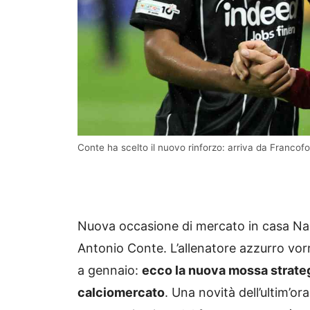
Conte ha scelto il nuovo rinforzo: arriva da Francof
Nuova occasione di mercato in casa Napo
Antonio Conte. L’allenatore azzurro vor
a gennaio:
ecco la nuova mossa strategi
calciomercato
. Una novità dell’ultim’or