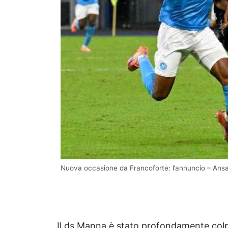
Nuova occasione da Francoforte: l’annuncio – Ansa
Il ds Manna è stato profondamente colpi