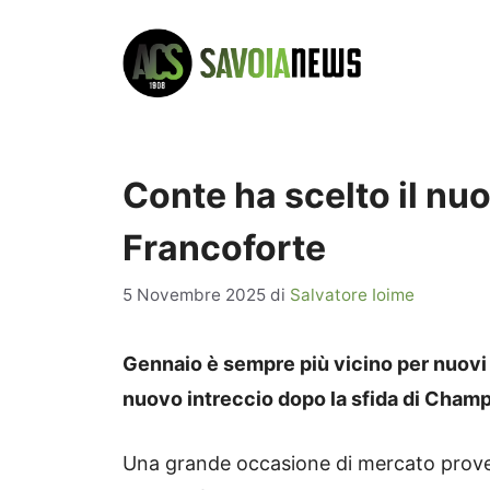
Vai
al
contenuto
Conte ha scelto il nuo
Francoforte
5 Novembre 2025
di
Salvatore Ioime
Gennaio è sempre più vicino per nuovi in
nuovo intreccio dopo la sfida di Cham
Una grande occasione di mercato prove