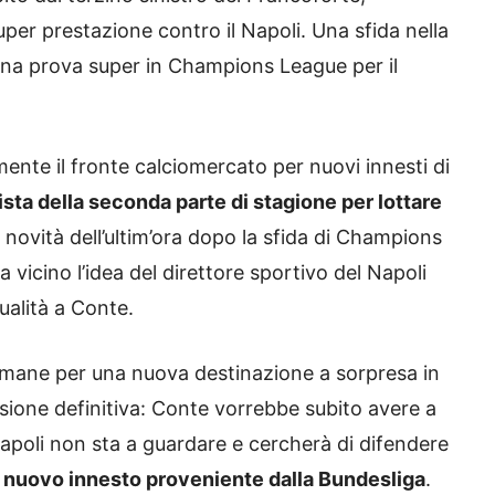
per prestazione contro il Napoli. Una sfida nella
 una prova super in Champions League per il
ente il fronte calciomercato per nuovi innesti di
ista della seconda parte di stagione per lottare
 novità dell’ultim’ora dopo la sfida di Champions
vicino l’idea del direttore sportivo del Napoli
ualità a Conte.
imane per una nuova destinazione a sorpresa in
isione definitiva: Conte vorrebbe subito avere a
 Napoli non sta a guardare e cercherà di difendere
 nuovo innesto proveniente dalla Bundesliga
.