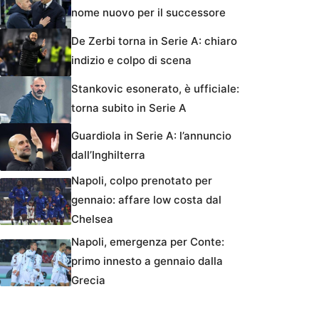
nome nuovo per il successore
De Zerbi torna in Serie A: chiaro
indizio e colpo di scena
Stankovic esonerato, è ufficiale:
torna subito in Serie A
Guardiola in Serie A: l’annuncio
dall’Inghilterra
Napoli, colpo prenotato per
gennaio: affare low costa dal
Chelsea
Napoli, emergenza per Conte:
primo innesto a gennaio dalla
Grecia