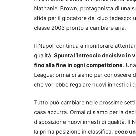
Nathaniel Brown, protagonista di una su
sfida per il giocatore del club tedesco:
classe 2003 pronto a cambiare aria.
Il Napoli continua a monitorare attentam
qualità.
Spunta l’intreccio decisivo in v
fino alla fine in ogni competizione
. Una
League: ormai ci siamo per conoscere da 
che vorrebbe regalare nuovi innesti di q
Tutto può cambiare nelle prossime sett
casa azzurra. Ormai ci siamo per la dec
disposizione nuovi innesti di qualità. Il
la prima posizione in classifica:
ecco un