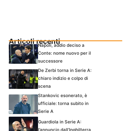
Articoli recenti
Napoli, addio deciso a
Conte: nome nuovo per il
successore
De Zerbi torna in Serie A:
chiaro indizio e colpo di
scena
Stankovic esonerato, è
ufficiale: torna subito in
Serie A
Guardiola in Serie A:
l’annuncio dall’Inghilterra