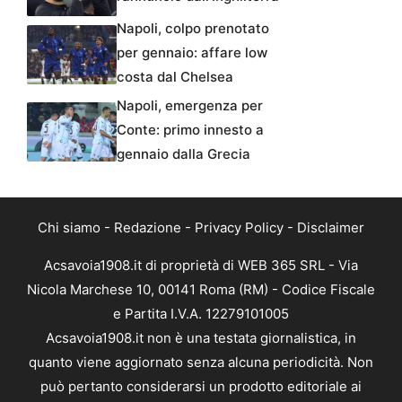
Napoli, colpo prenotato
per gennaio: affare low
costa dal Chelsea
Napoli, emergenza per
Conte: primo innesto a
gennaio dalla Grecia
Chi siamo
-
Redazione
-
Privacy Policy
-
Disclaimer
Acsavoia1908.it di proprietà di WEB 365 SRL - Via
Nicola Marchese 10, 00141 Roma (RM) - Codice Fiscale
e Partita I.V.A. 12279101005
Acsavoia1908.it non è una testata giornalistica, in
quanto viene aggiornato senza alcuna periodicità. Non
può pertanto considerarsi un prodotto editoriale ai