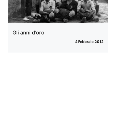
Gli anni d’oro
4 Febbraio 2012